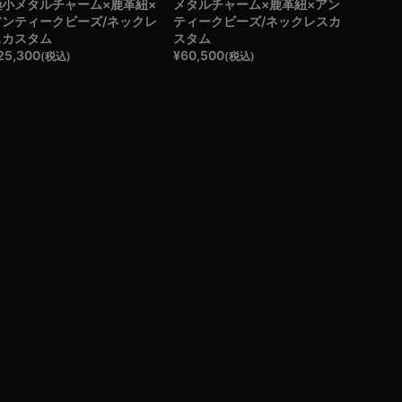
極小メタルチャーム×鹿革紐×
メタルチャーム×鹿革紐×アン
アンティークビーズ/ネックレ
ティークビーズ/ネックレスカ
スカスタム
スタム
25,300
¥
60,500
(税込)
(税込)