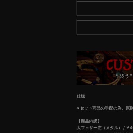
仕様
※セット商品の手配の為、原則
【商品内訳】
大フェザー左（メタル） / ￥46,20