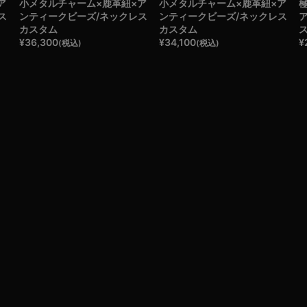
ア
小メタルチャーム×鹿革紐×ア
小メタルチャーム×鹿革紐×ア
ス
ンティークビーズ/ネックレス
ンティークビーズ/ネックレス
カスタム
カスタム
¥
36,300
¥
34,100
¥
(税込)
(税込)