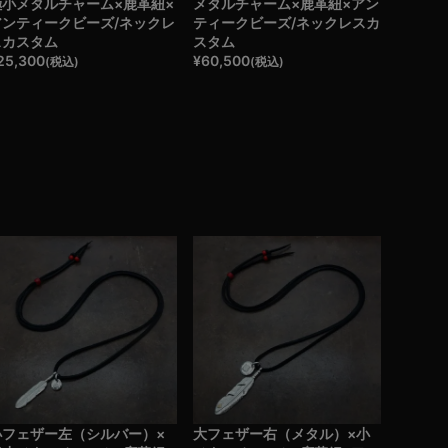
極小メタルチャーム×鹿革紐×
メタルチャーム×鹿革紐×アン
アンティークビーズ/ネックレ
ティークビーズ/ネックレスカ
スカスタム
スタム
25,300
¥
60,500
(税込)
(税込)
小フェザー左（シルバー）×
大フェザー右（メタル）×小