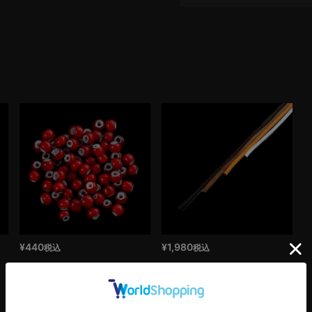
¥
440
¥
1,980
税込
税込