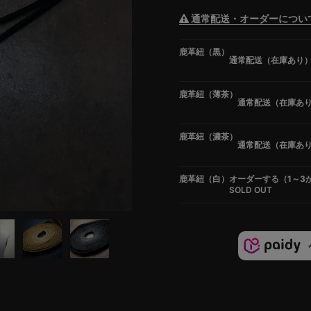
通常配送・オーダーについ
鹿革紐（黒）
通常配送（在庫あり
鹿革紐（薄茶）
通常配送（在庫あ
鹿革紐（濃茶）
通常配送（在庫あ
鹿革紐（白）
オーダーする（1～3
SOLD OUT