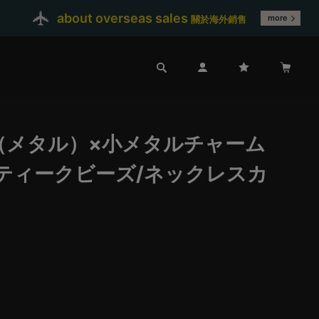
about overseas sales
more
關於海外銷售
（メタル）×小メタルチャーム
ティークビーズ/ネックレスカ