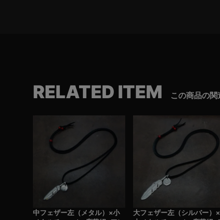
RELATED ITEM
この商品の関
中フェザー左（メタル）×小
大フェザー左（シルバー）