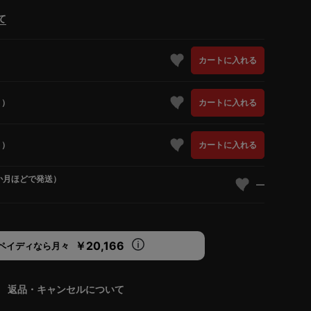
て
）
カートに入れる
り）
カートに入れる
り）
カートに入れる
か月ほどで発送）
—
￥20,166
ペイディなら月々
返品・キャンセルについて