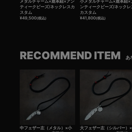
メタルチャーム×鹿革紐×アン
小メタルチャーム×鹿革紐×
ティークビーズ/ネックレスカ
ンティークビーズ/ネックレ
スタム
カスタム
¥
49,500
¥
41,800
(税込)
(税込)
RECOMMEND ITEM
あ
中フェザー左（メタル）×小
大フェザー左（シルバー）