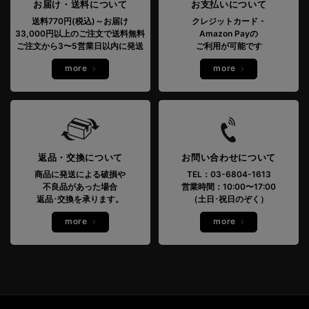
お届け・送料について
お支払いについて
送料770円(税込)～お届け
クレジットカード・
33,000円以上のご注文で送料無料
Amazon Payの
ご注文から3〜5営業日以内に発送
ご利用が可能です
more
more
返品・交換について
お問い合わせについて
商品に発送による破損や
TEL：03-6804-1613
不良品があった場合
営業時間：10:00〜17:00
返品･交換を承ります。
（土日･祝日のぞく）
more
more