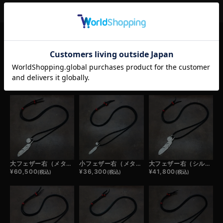
RELATED ITEM
この商品の関連商品
大フェザー右（メタル）×小メタルチャーム×鹿革紐×アンティークビーズ/ネックレスカスタム
小フェザー右（メタル）×極小メタルチャーム×鹿革紐×アンティークビーズ/ネックレスカスタム
大フェザー右（シルバー）×小メタルチャーム×鹿革紐×アンティークビーズ/ネックレスカスタム
¥
60,500
¥
36,300
¥
41,800
(税込)
(税込)
(税込)