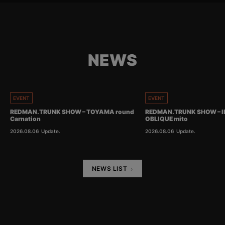
NEWS
EVENT
EVENT
REDMAN.TRUNK SHOW – TOYAMA round
REDMAN.TRUNK SHOW – I
Carnation
OBLIQUE mito
2026.08.06
Update.
2026.08.06
Update.
NEWS LIST