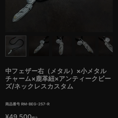
中フェザー右（メタル）×小メタル
チャーム×鹿革紐×アンティークビー
ズ/ネックレスカスタム
商品番号
RM-BEG-257-R
¥
49,500
税込