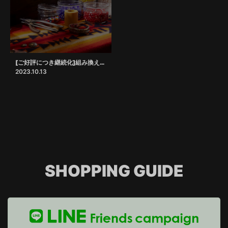
[ご好評につき継続化]組み換えサービス
2023.10.13
SHOPPING GUIDE