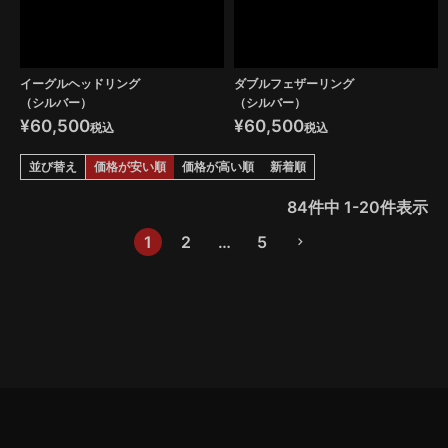
イーグルヘッドリング
ダブルフェザーリング
（シルバー）
（シルバー）
¥
60,500
¥
60,500
税込
税込
並び替え
価格が安い順
価格が高い順
新着順
84
件中
1
-
20
件表示
1
2
…
5