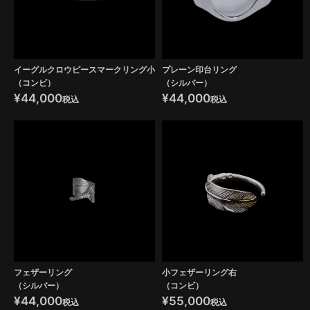
イーグルクロウピースマークリング小
プレーン印台リング
（コンビ）
（シルバー）
¥
44,000
¥
44,000
税込
税込
フェザーリング
小フェザーリング右
（シルバー）
（コンビ）
¥
44,000
¥
55,000
税込
税込