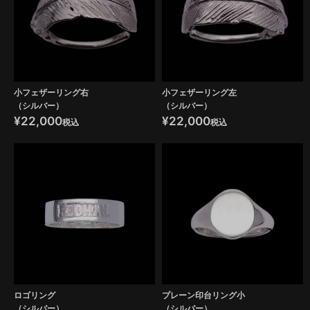
小フェザーリング右
小フェザーリング左
（シルバー）
（シルバー）
¥
22,000
¥
22,000
税込
税込
ロゴリング
プレーン印台リング小
（シルバー）
（シルバー）