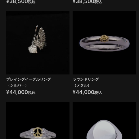
¥
38,500
¥
38,500
税込
税込
プレイングイーグルリング
ラウンドリング
（シルバー）
（メタル）
¥
44,000
¥
44,000
税込
税込