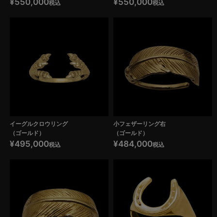
¥
550,000
¥
550,000
税込
税込
イーグルクロウリング
小フェザーリング右
（ゴールド）
（ゴールド）
¥
495,000
¥
484,000
税込
税込