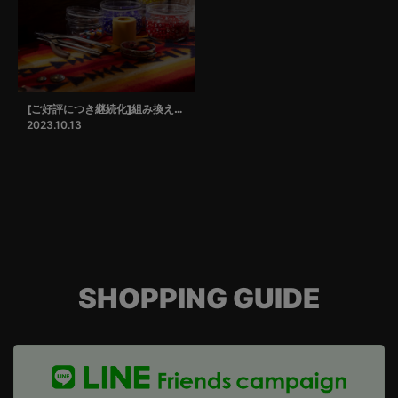
[ご好評につき継続化]組み換えサービス
2023.10.13
SHOPPING GUIDE