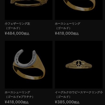
小フェザーリング左
ホースシューリング
（ゴールド）
（ゴールド）
¥
484,000
¥
418,000
税込
税込
ホースシューリング
イーグルクロウピースマークリング小
（ゴールド×プラチナ）
（ゴールド）
¥
418,000
¥
385,000
税込
税込