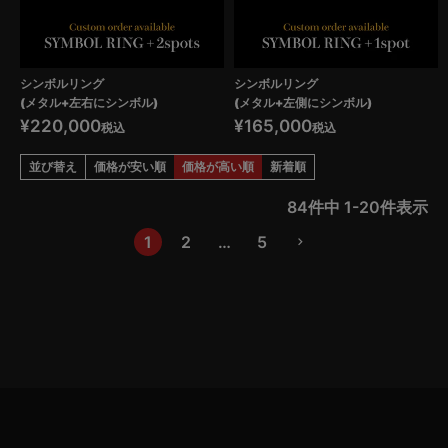
シンボルリング
シンボルリング
(メタル+左右にシンボル)
(メタル+左側にシンボル)
¥
220,000
¥
165,000
税込
税込
並び替え
価格が安い順
価格が高い順
新着順
84
件中
1
-
20
件表示
1
2
…
5