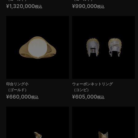
¥
1,320,000
¥
990,000
税込
税込
印台リング小
ウォーボンネットリング
（ゴールド）
（コンビ）
¥
660,000
¥
605,000
税込
税込