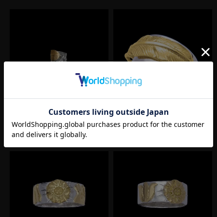
フェザーリング
平打ちフェザーリング
（コンビ）
（シルバー×ゴールド）
¥
242,000
¥
220,000
税込
税込