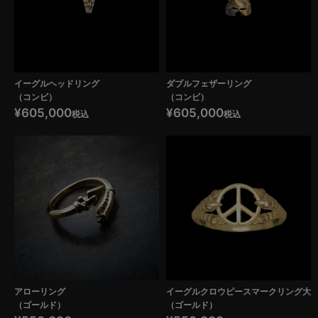
イーグルヘッドリング
ダブルフェザーリング
（コンビ）
（コンビ）
¥
605,000
¥
605,000
税込
税込
アローリング
イーグルクロウピースマークリング大
（ゴールド）
（ゴールド）