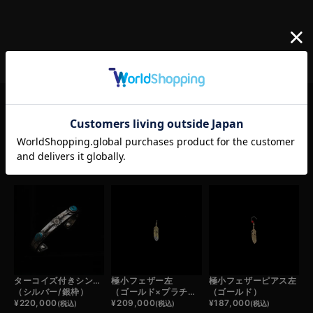
RELATED ITEM
この商品の関連商品
ターコイズ付きシンボルフェザーバングル
極小フェザー左
極小フェザーピアス左
（シルバー/銀枠）
（ゴールド×プラチナ）
（ゴールド）
¥
220,000
¥
209,000
¥
187,000
(税込)
(税込)
(税込)