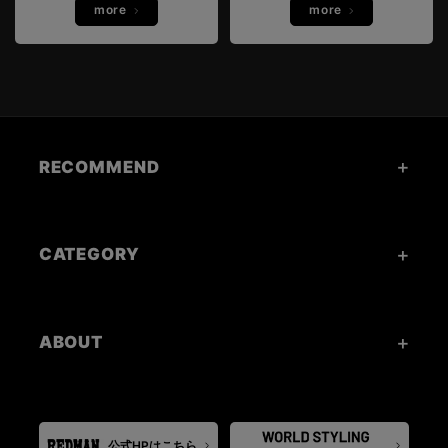
more
more
RECOMMEND
CATEGORY
ABOUT
公式HPはこちら