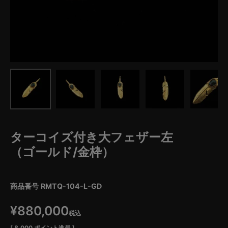
ターコイズ付き大フェザー左
（ゴールド/金枠）
商品番号
RMTQ-104-L-GD
¥
880,000
税込
[
8,000
ポイント進呈 ]