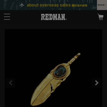
about overseas sales
關於海外銷售