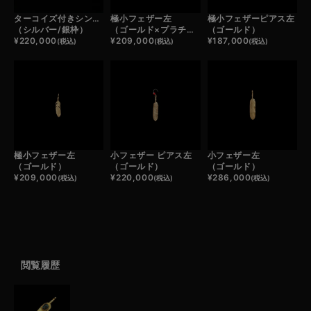
ターコイズ付きシンボルフェザーバングル
極小フェザー左
極小フェザーピアス左
（シルバー/銀枠）
（ゴールド×プラチナ）
（ゴールド）
¥
220,000
¥
209,000
¥
187,000
(税込)
(税込)
(税込)
極小フェザー左
小フェザー ピアス左
小フェザー左
（ゴールド）
（ゴールド）
（ゴールド）
¥
209,000
¥
220,000
¥
286,000
(税込)
(税込)
(税込)
閲覧履歴