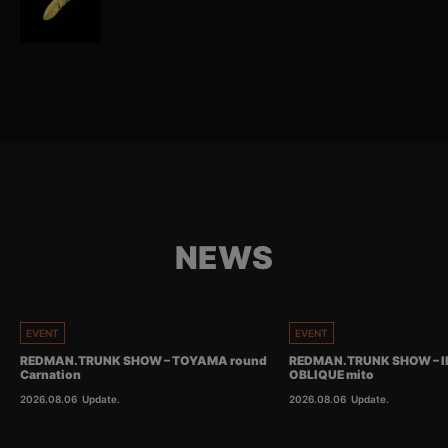
NEWS
EVENT
EVENT
REDMAN.TRUNK SHOW – TOYAMA round
REDMAN.TRUNK SHOW – I
Carnation
OBLIQUE mito
2026.08.06
Update.
2026.08.06
Update.