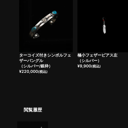
ターコイズ付きシンボルフェ
極小フェザーピアス左
ザーバングル
（シルバー）
（シルバー/銀枠）
¥
9,900
(税込)
¥
220,000
(税込)
閲覧履歴