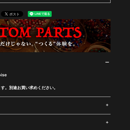
ise
ます。別途お買い求めください。