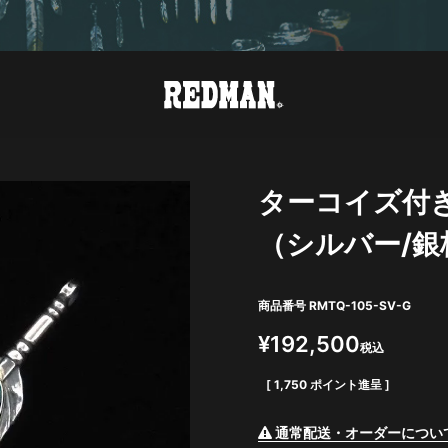
ターコイズ付
（シルバー/銀
商品番号
RMTQ-105-SV-G
¥
192,500
税込
[
1,750
ポイント進呈 ]
通常配送・オーダーについ