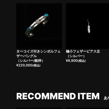
ターコイズ付きシンボルフェ
極小フェザーピアス左
ザーバングル
（シルバー）
（シルバー/銀枠）
¥
9,900
(税込)
¥
220,000
(税込)
RECOMMEND ITEM
あ