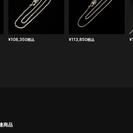
¥
108,350
¥
113,850
¥
税込
税込
連商品