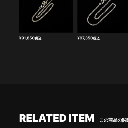
¥
91,850
¥
97,350
税込
税込
RELATED ITEM
この商品の関