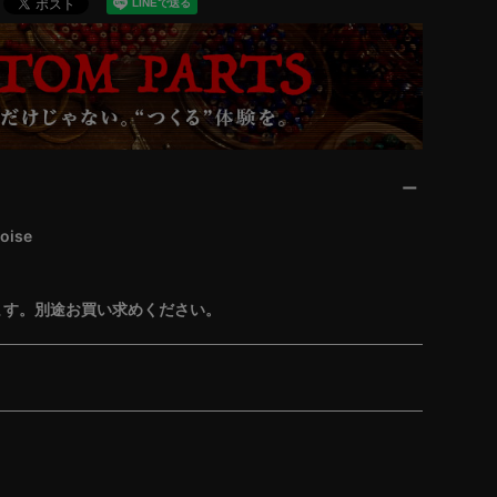
oise
ます。別途お買い求めください。