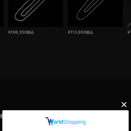
¥
108,350
¥
113,850
¥
税込
税込
連商品