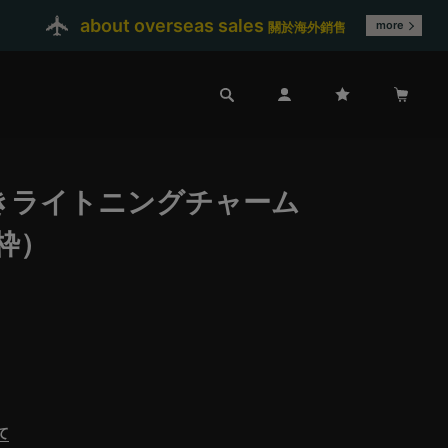
about overseas sales
more
關於海外銷售
きライトニングチャーム
枠）
て