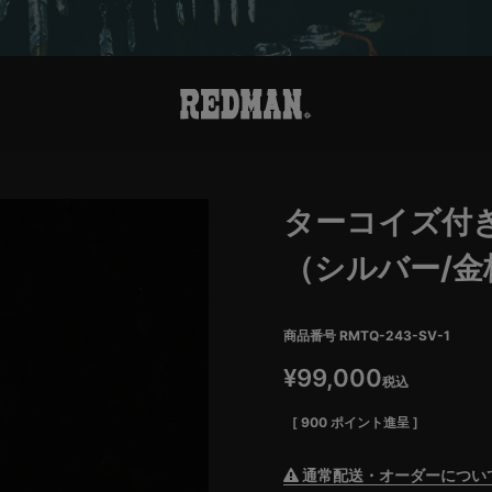
ターコイズ付
（シルバー/金
商品番号
RMTQ-243-SV-1
¥
99,000
税込
[
900
ポイント進呈 ]
通常配送・オーダーについ