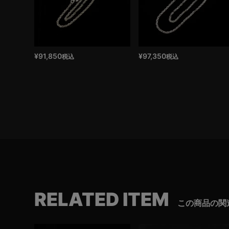
¥
91,850
¥
97,350
税込
税込
RELATED ITEM
この商品の関