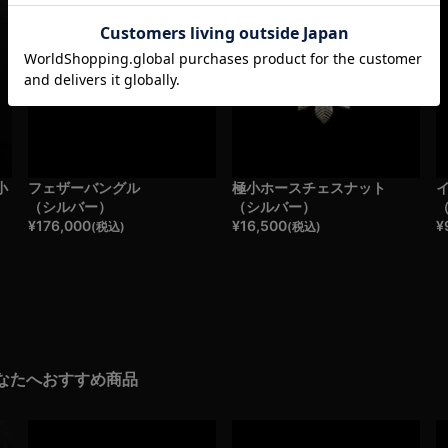
小
フェザーバングル
極小ホースチェスナット
（シルバー）
（シルバー）
¥
176,000
¥
16,500
¥
(税込)
(税込)
なたへおすすめ商品