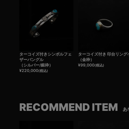
ターコイズ付きシンボルフェ
ターコイズ付き 印台リング
ザーバングル
（金枠）
（シルバー/銀枠）
¥
99,000
(税込)
¥
220,000
(税込)
RECOMMEND ITEM
あ