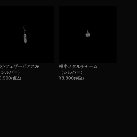
極小フェザーピアス左
極小メタルチャーム
（シルバー）
（シルバー）
9,900
¥
8,800
(税込)
(税込)