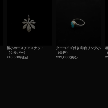
極小ホースチェスナット
ターコイズ付き 印台リング小
（シルバー）
（金枠）
¥
16,500
¥
99,000
¥
(税込)
(税込)