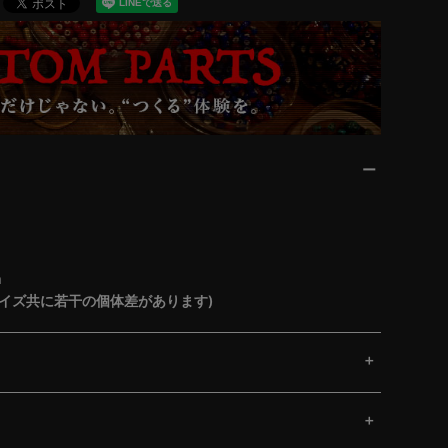
m
イズ共に若干の個体差があります)