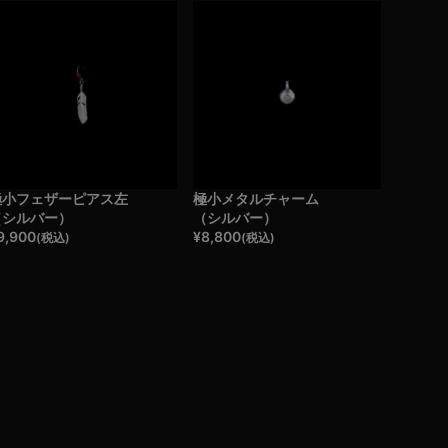
極小フェザーピアス左
極小メタルチャーム
（シルバー）
（シルバー）
9,900
¥
8,800
(税込)
(税込)