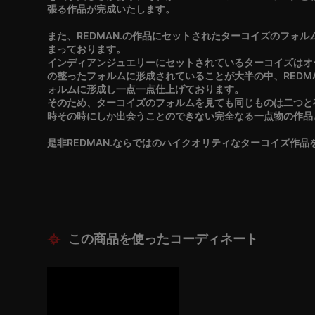
張る作品が完成いたします。
また、REDMAN.の作品にセットされたターコイズのフォ
まっております。
インディアンジュエリーにセットされているターコイズはオ
の整ったフォルムに形成されていることが大半の中、REDM
ォルムに形成し一点一点仕上げております。
そのため、ターコイズのフォルムを見ても同じものは二つと
時その時にしか出会うことのできない完全なる一点物の作品
是非REDMAN.ならではのハイクオリティなターコイズ作
この商品を使ったコーディネート