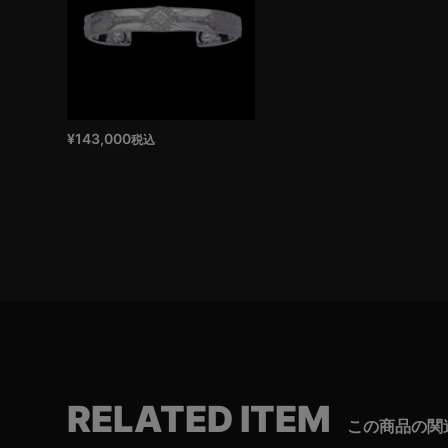
¥
143,000
税込
RELATED ITEM
この商品の関