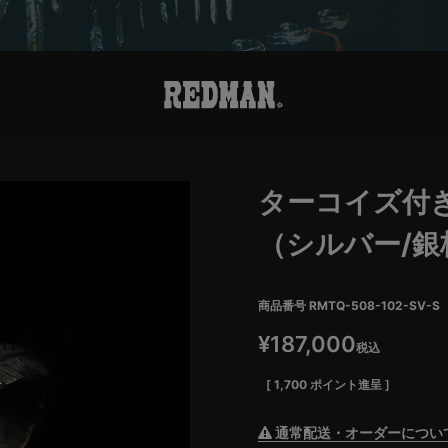
ターコイズ付
（シルバー/銀
商品番号
RMTQ-508-102-SV-S
¥
187,000
税込
[
1,700
ポイント進呈 ]
通常配送・オーダーについ