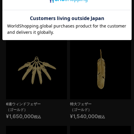
「罠とナイフ」
「ポットにコーン」
¥
1,959,999
¥
1,959,999
税込
税込
6連ウィンドフェザー
特大フェザー
（ゴールド）
（ゴールド）
¥
1,650,000
¥
1,540,000
税込
税込