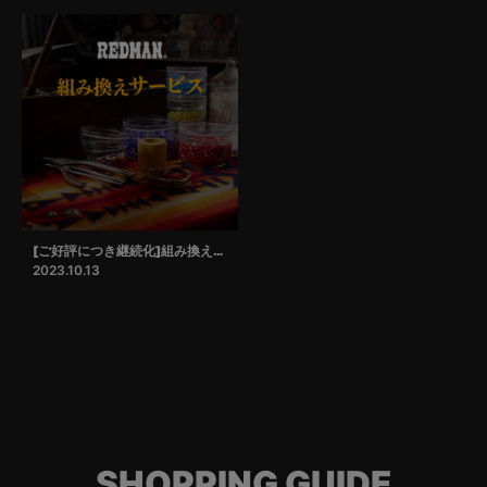
[ご好評につき継続化]組み換えサービス
2023.10.13
SHOPPING GUIDE