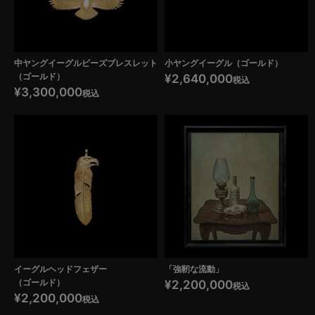
中ヤングイーグルビーズブレスレット
小ヤングイーグル（ゴールド）
（ゴールド）
¥
2,640,000
税込
¥
3,300,000
税込
イーグルヘッドフェザー
「強靭な流動」
（ゴールド）
¥
2,200,000
税込
¥
2,200,000
税込