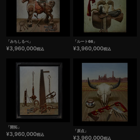
「みちしるべ」
「ルート66」
¥
3,960,000
¥
3,960,000
税込
税込
「開拓」
「原点」
¥
3,960,000
税込
¥
3,960,000
税込