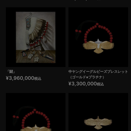
「闘」
中ヤングイーグルビーズブレスレット
（ゴールド×プラチナ）
¥
3,960,000
税込
¥
3,300,000
税込