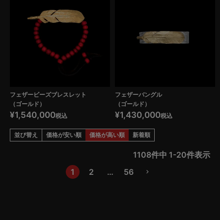
フェザービーズブレスレット
フェザーバングル
（ゴールド）
（ゴールド）
¥
1,540,000
¥
1,430,000
税込
税込
並び替え
価格が安い順
価格が高い順
新着順
1108
件中
1
-
20
件表示
1
2
…
56