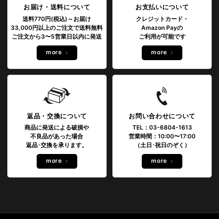
お届け・送料について
お支払いについて
送料770円(税込)～お届け
クレジットカード・
33,000円以上のご注文で送料無料
Amazon Payの
ご注文から3〜5営業日以内に発送
ご利用が可能です
more
more
返品・交換について
お問い合わせについて
商品に発送による破損や
TEL：03-6804-1613
不良品があった場合
営業時間：10:00〜17:00
返品･交換を承ります。
（土日･祝日のぞく）
more
more