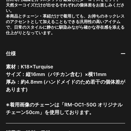
天然ターコイズだけが出せるそれぞれの個体差をお楽しみくださ
い。
本商品とチェーン・革紐だけで着用しても、お持ちのネックレス
のアクセントとして加えることもできる汎用性の高いアイテム
で、日常のスタイルに静かに馴染みながら確かな存在感を添える
仕上がりとなっています。
仕様
素材：K18×Turquise
サイズ：縦16mm（バチカン含む）×横11mm
厚み：約4.8mm (ハンドメイドのため若干の個体差が
あります)
※着用画像のチェーンは「RM-OC1-50G オリジナル
チェーン50cm」を使用しております。