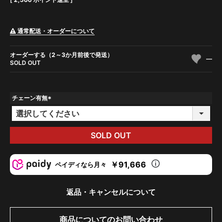
通常配送・オーダーについて
オーダーする（2～3か月前後で発送）
—
SOLD OUT
チェーン有無
(
必
須
)
SOLD OUT
￥91,666
ペイディなら月々
返品・キャンセルについて
商品についてのお問い合わせ