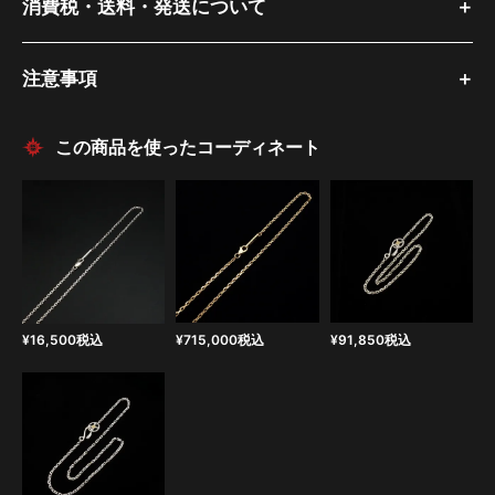
消費税・送料・発送について
注意事項
この商品を使ったコーディネート
¥
16,500
税込
¥
715,000
税込
¥
91,850
税込