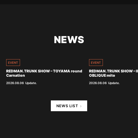
NEWS
EVENT
EVENT
REDMAN.TRUNK SHOW – TOYAMA round
REDMAN.TRUNK SHOW – I
Carnation
OBLIQUE mito
2026.08.06
Update.
2026.08.06
Update.
NEWS LIST