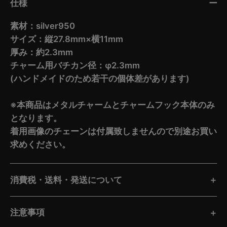
仕様
素材：silver950
サイズ：縦27.8mm×横11mm
厚み：約2.3mm
チャーム用バチカン径：φ2.3mm
(ハンドメイドのため若干の個体差があります)
※本商品はメタルチャームとチャームフック本体のみ
となります。
着用画像のチェーンは付属致しませんので別途お買い
求めください。
消費税・送料・発送について
注意事項