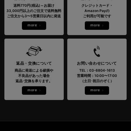
送料770円(税込)～お届け
クレジットカード・
33,000円以上のご注文で送料無料
Amazon Payの
ご注文から3〜5営業日以内に発送
ご利用が可能です
more
more
返品・交換について
お問い合わせについて
商品に発送による破損や
TEL：03-6804-1613
不良品があった場合
営業時間：10:00〜17:00
返品･交換を承ります。
（土日･祝日のぞく）
more
more