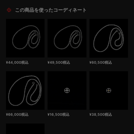
この商品を使ったコーディネート
¥
44,000
税込
¥
49,500
税込
¥
60,500
税込
¥
66,000
税込
¥
16,500
税込
¥
38,500
税込