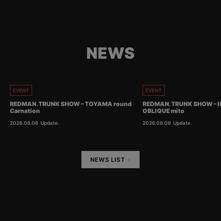
NEWS
EVENT
EVENT
REDMAN.TRUNK SHOW – TOYAMA round
REDMAN.TRUNK SHOW – I
Carnation
OBLIQUE mito
2026.08.06
Update.
2026.08.06
Update.
NEWS LIST