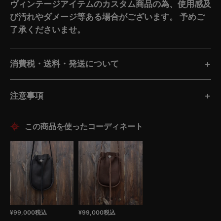
ヴィンテージアイテムのカスタム商品の為、使用感及
び汚れやダメージ等ある場合がございます。 予めご
了承くださいませ。
消費税・送料・発送について
注意事項
この商品を使ったコーディネート
¥
99,000
税込
¥
99,000
税込