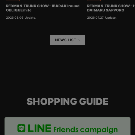
REDMAN.TRUNK SHOW – IBARAKI round
REDMAN.TRUNK SHOW – 
OBLIQUE mito
DAIMARU SAPPORO
2026.08.06
Update.
2026.07.27
Update.
NEWS LIST
SHOPPING GUIDE