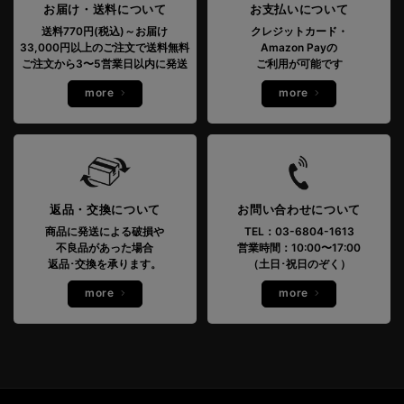
お届け・送料について
お支払いについて
送料770円(税込)～お届け
クレジットカード・
33,000円以上のご注文で送料無料
Amazon Payの
ご注文から3〜5営業日以内に発送
ご利用が可能です
more
more
返品・交換について
お問い合わせについて
商品に発送による破損や
TEL：03-6804-1613
不良品があった場合
営業時間：10:00〜17:00
返品･交換を承ります。
（土日･祝日のぞく）
more
more