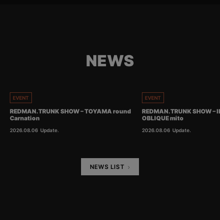
NEWS
EVENT
EVENT
REDMAN.TRUNK SHOW – TOYAMA round
REDMAN.TRUNK SHOW – I
Carnation
OBLIQUE mito
2026.08.06
Update.
2026.08.06
Update.
NEWS LIST