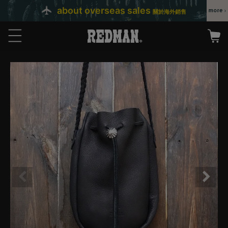
about overseas sales
關於海外銷售