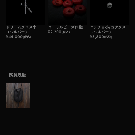
ドリームクロス小
コーラルビーズ(1粒)
コンチョ小/カクタスフラワー
（シルバー）
¥
2,200
（シルバー）
(税込)
¥
44,000
¥
8,800
(税込)
(税込)
閲覧履歴