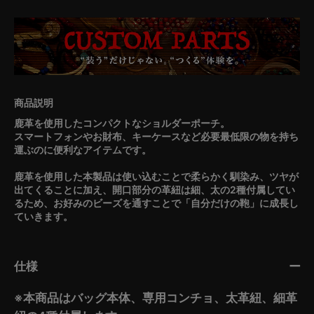
鹿革を使用したコンパクトなショルダーポーチ。
スマートフォンやお財布、キーケースなど必要最低限の物を持ち
運ぶのに便利なアイテムです。
鹿革を使用した本製品は使い込むことで柔らかく馴染み、ツヤが
出てくることに加え、開口部分の革紐は細、太の2種付属してい
るため、お好みのビーズを通すことで「自分だけの鞄」に成長し
ていきます。
仕様
※本商品はバッグ本体、専用コンチョ、太革紐、細革