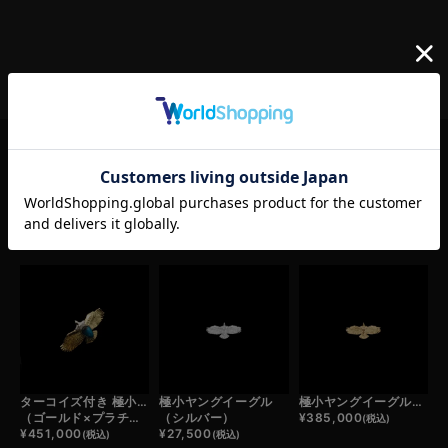
RELATED ITEM
この商品の関連商品
ターコイズ付き 極小ヤングイーグル
極小ヤングイーグル
極小ヤングイーグル（ゴールド）
（ゴールド×プラチナ）
（シルバー）
¥
385,000
(税込)
¥
451,000
¥
27,500
(税込)
(税込)