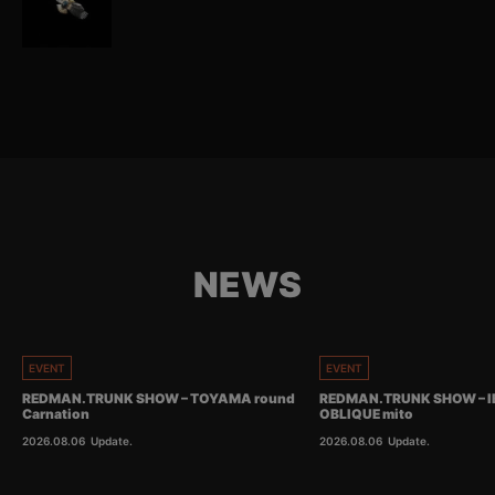
NEWS
EVENT
EVENT
REDMAN.TRUNK SHOW – TOYAMA round
REDMAN.TRUNK SHOW – I
Carnation
OBLIQUE mito
2026.08.06
Update.
2026.08.06
Update.