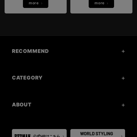
more
more
RECOMMEND
CATEGORY
ABOUT
公式HPはこちら