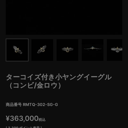
ターコイズ付き小ヤングイーグル
（コンビ/金ロウ）
商品番号
RMTQ-302-SG-G
¥
363,000
税込
[
3,300
ポイント進呈 ]