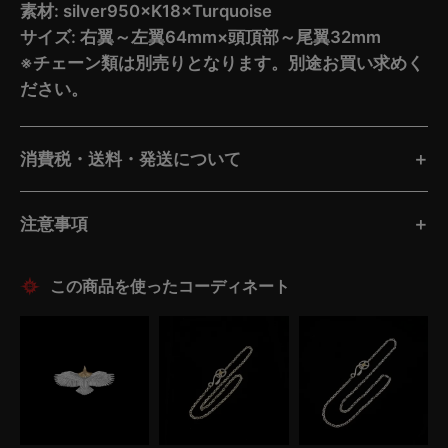
素材: silver950×K18×Turquoise
サイズ: 右翼～左翼64mm×頭頂部～尾翼32mm
※チェーン類は別売りとなります。別途お買い求めく
ださい。
消費税・送料・発送について
注意事項
この商品を使ったコーディネート