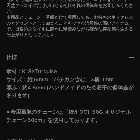
天然ターコイズだけが出せるそれぞれの個体差をお楽しみくださ
い。
本商品とチェーン・革紐だけで着用しても、お持ちのネックレス
のアクセントとして加えることもできる汎用性の高いアイテム
で、日常のスタイルに静かに馴染みながら確かな存在感を添える
仕上がりとなっています。
仕様
素材：K18×Turquise
サイズ：縦16mm（バチカン含む）×横11mm
厚み：約4.8mm (ハンドメイドのため若干の個体差が
あります)
※着用画像のチェーンは「RM-OC1-50G オリジナル
チェーン50cm」を使用しております。