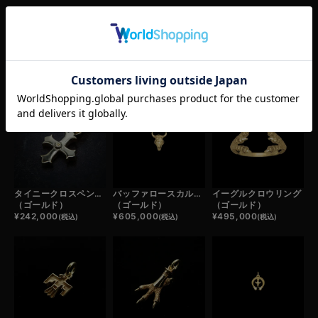
RELATED ITEM
この商品の関連商品
タイニークロスペンダントトップ
バッファロースカルフェザーヘッド
イーグルクロウリング
（ゴールド）
（ゴールド）
（ゴールド）
¥
242,000
¥
605,000
¥
495,000
(税込)
(税込)
(税込)