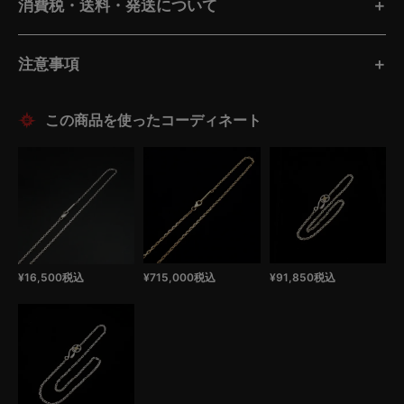
消費税・送料・発送について
注意事項
この商品を使ったコーディネート
¥
16,500
税込
¥
715,000
税込
¥
91,850
税込