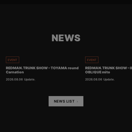
NEWS
EVENT
EVENT
REDMAN.TRUNK SHOW – TOYAMA round
REDMAN.TRUNK SHOW – I
Carnation
OBLIQUE mito
2026.08.06
Update.
2026.08.06
Update.
NEWS LIST