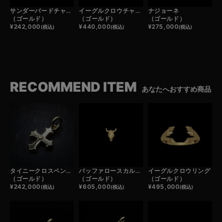
サンダーバードチャーム
イーグルクロウチャーム
ナジョーネ
（ゴールド）
（ゴールド）
（ゴールド）
¥
242,000
¥
440,000
¥
275,000
(税込)
(税込)
(税込)
RECOMMEND ITEM
あなたへおすすめ商品
タイニークロスペンダントトップ
バッファロースカルフェザーヘッド
イーグルクロウリング
（ゴールド）
（ゴールド）
（ゴールド）
¥
242,000
¥
605,000
¥
495,000
(税込)
(税込)
(税込)