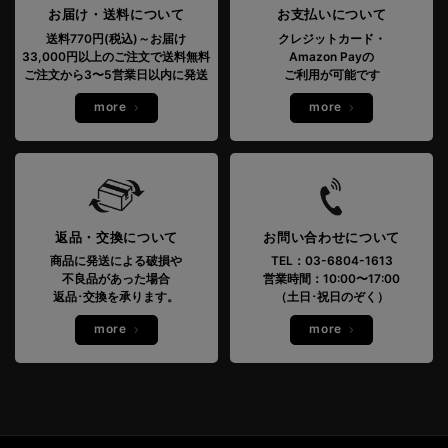
お届け・送料について
お支払いについて
送料770円(税込)～お届け
クレジットカード・
33,000円以上のご注文で送料無料
Amazon Payの
ご注文から3〜5営業日以内に発送
ご利用が可能です
more
more
返品・交換について
お問い合わせについて
商品に発送による破損や
TEL：03-6804-1613
不良品があった場合
営業時間：10:00〜17:00
返品･交換を承ります。
（土日･祝日のぞく）
more
more