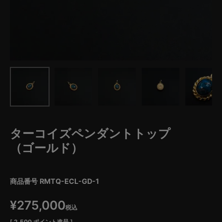
ターコイズペンダントトップ
（ゴールド）
商品番号
RMTQ-ECL-GD-1
¥
275,000
税込
[
2,500
ポイント進呈 ]