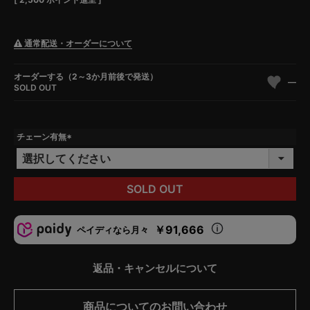
通常配送・オーダーについて
オーダーする（2～3か月前後で発送）
—
SOLD OUT
チェーン有無
(
必
須
)
SOLD OUT
￥91,666
ペイディなら月々
返品・キャンセルについて
商品についてのお問い合わせ