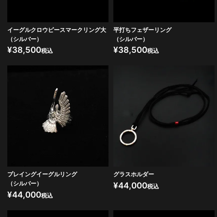
イーグルクロウピースマークリング大
平打ちフェザーリング
（シルバー）
（シルバー）
¥
38,500
¥
38,500
税込
税込
プレイングイーグルリング
グラスホルダー
（シルバー）
¥
44,000
税込
¥
44,000
税込