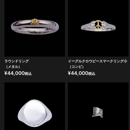
ラウンドリング
イーグルクロウピースマークリング小
（メタル）
（コンビ）
¥
44,000
¥
44,000
税込
税込