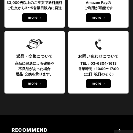
33,000円以上のご注文で送料無料
Amazon Payの
ご注文から3〜5営業日以内に発送
ご利用が可能です
more
more
返品・交換について
お問い合わせについて
商品に発送による破損や
TEL：03-6804-1613
不良品があった場合
営業時間：10:00〜17:00
返品･交換を承ります。
（土日･祝日のぞく）
more
more
RECOMMEND