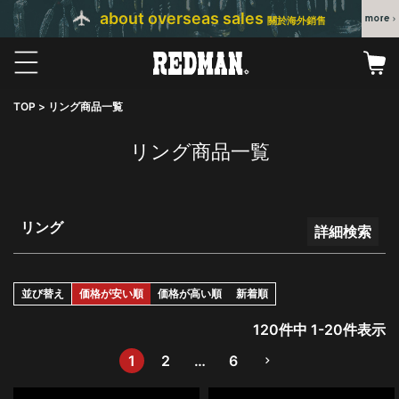
about overseas sales
並び順
關於海外銷售
新着順
登録順
価格が安い順
価格が高い順
TOP
リング商品一覧
優先度順
レビュー順
リング商品一覧
キーワードヒット順
検索
リング
詳細検索
並び替え
価格が安い順
価格が高い順
新着順
120
件中
1
-
20
件表示
1
2
…
6