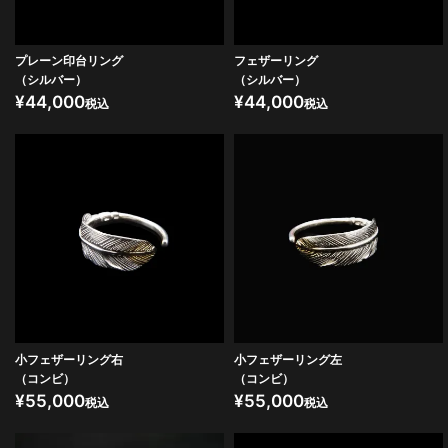
プレーン印台リング
フェザーリング
（シルバー）
（シルバー）
¥
44,000
¥
44,000
税込
税込
小フェザーリング右
小フェザーリング左
（コンビ）
（コンビ）
¥
55,000
¥
55,000
税込
税込