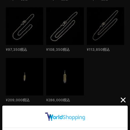
¥
97,350
税込
¥
108,350
税込
¥
113,850
税込
¥
209,000
税込
¥
286,000
税込
この商品のカテゴリ