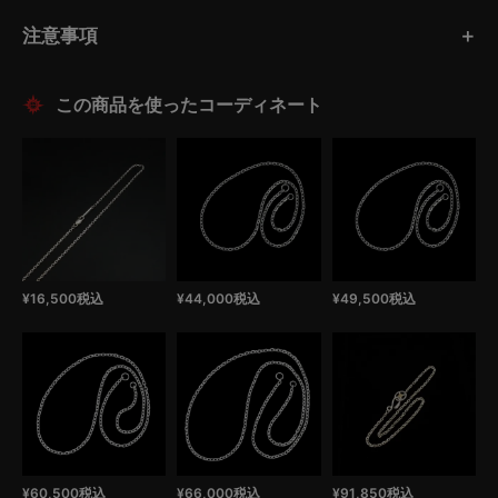
注意事項
この商品を使ったコーディネート
¥
16,500
税込
¥
44,000
税込
¥
49,500
税込
¥
60,500
税込
¥
66,000
税込
¥
91,850
税込