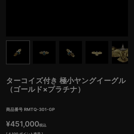
ターコイズ付き 極小ヤングイーグル
（ゴールド×プラチナ）
商品番号
RMTQ-301-GP
¥
451,000
税込
[
4,100
ポイント進呈 ]