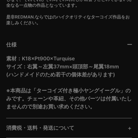
全なる一点物の作品となっています。
是非REDMAN.ならではのハイクオリティなターコイズ作品をお
楽しみください。
仕様
素材：K18×Pt900×Turquise
サイズ：右翼～左翼37mm×頭頂部～尾翼18mm
(ハンドメイドのため若干の個体差があります)
※本商品は「ターコイズ付き極小ヤングイーグル」の
みです。チェーンや革紐、その他パーツは付属いたし
ませんので別途お買い求めください。
消費税・送料・発送について