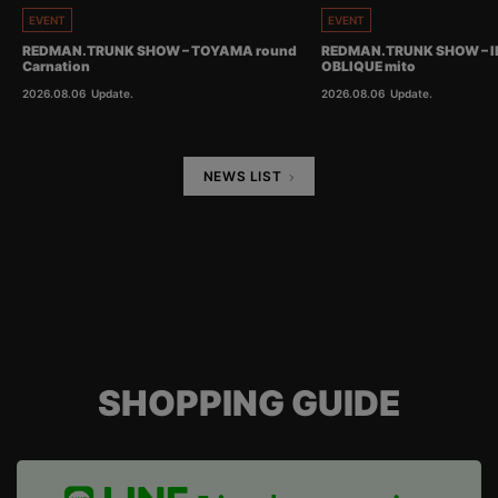
EVENT
EVENT
REDMAN.TRUNK SHOW – TOYAMA round
REDMAN.TRUNK SHOW – I
Carnation
OBLIQUE mito
2026.08.06
Update.
2026.08.06
Update.
NEWS LIST
SHOPPING GUIDE