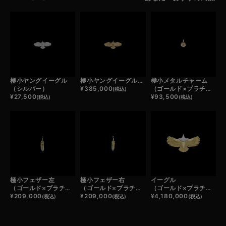
極小ヤングイーグル
極小ヤングイーグル（ゴールド）
極小メタルチャーム
（シルバー）
¥
385,000
（ゴールド×プラチナ）
(税込)
¥
27,500
¥
93,500
(税込)
(税込)
極小フェザー左
極小フェザー右
イーグル
（ゴールド×プラチナ）
（ゴールド×プラチナ）
（ゴールド×プラチナ）
¥
209,000
¥
209,000
¥
4,180,000
(税込)
(税込)
(税込)