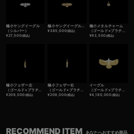
極小ヤングイーグル
極小ヤングイーグル（ゴールド）
極小メタルチャーム
（シルバー）
¥
385,000
（ゴールド×プラチナ）
(税込)
¥
27,500
¥
93,500
(税込)
(税込)
極小フェザー左
極小フェザー右
イーグル
（ゴールド×プラチナ）
（ゴールド×プラチナ）
（ゴールド×プラチナ）
¥
209,000
¥
209,000
¥
4,180,000
(税込)
(税込)
(税込)
RECOMMEND ITEM
あなたへおすすめ商品