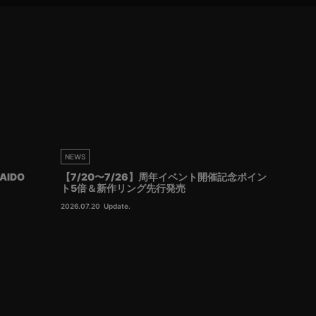
NEWS
AIDO
【7/20〜7/26】周年イベント開催記念ポイン
ト5倍＆新作リング先行発売
2026.07.20
Update.