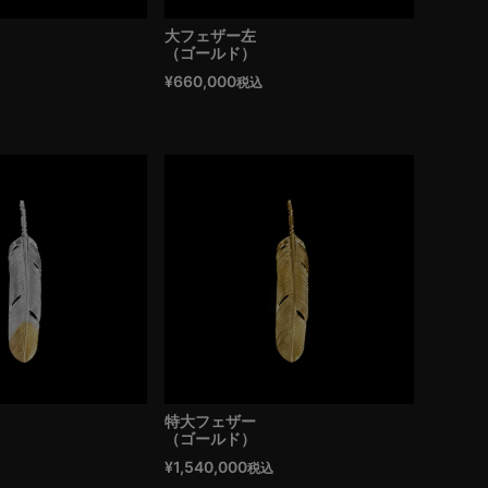
大フェザー左
（ゴールド）
¥
660,000
税込
特大フェザー
（ゴールド）
¥
1,540,000
税込