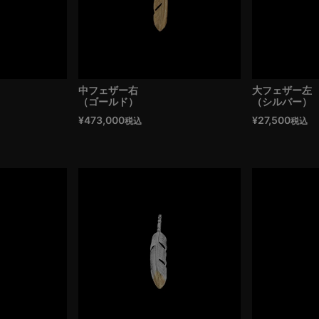
中フェザー右
大フェザー左
（ゴールド）
（シルバー）
¥
473,000
¥
27,500
税込
税込