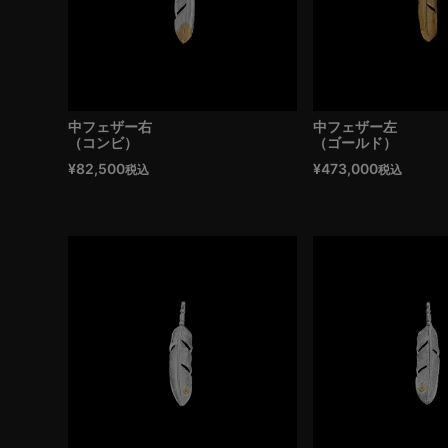
中フェザー右
中フェザー左
（コンビ）
（ゴールド）
¥
82,500
¥
473,000
税込
税込