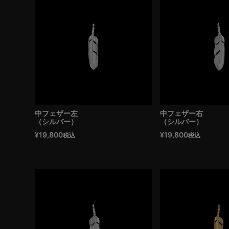
中フェザー左
中フェザー右
（シルバー）
（シルバー）
¥
19,800
¥
19,800
税込
税込