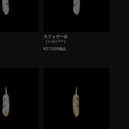
大フェザー右
（シルバー）
¥
27,500
税込