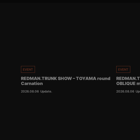
EVENT
EVENT
REDMAN.TRUNK SHOW – TOYAMA round
REDMAN.T
Carnation
OBLIQUE m
2026.08.06
Update.
2026.08.06
Up