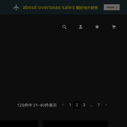
about overseas sales
more
關於海外銷售
1
2
3
…
7
129
件中
21
-
40
件表示