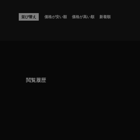
並び替え
価格が安い順
価格が高い順
新着順
閲覧履歴