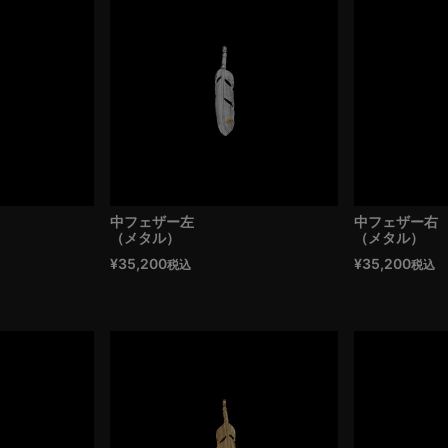
中フェザー左
中フェザー右
（メタル）
（メタル）
¥
35,200
¥
35,200
税込
税込