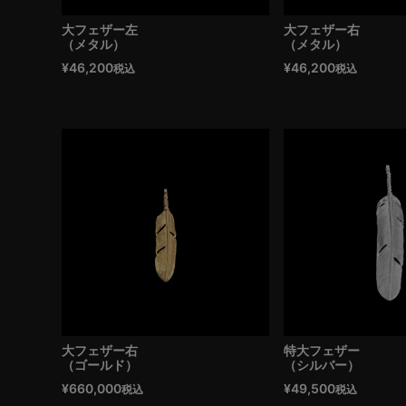
大フェザー左
大フェザー右
（メタル）
（メタル）
¥
46,200
¥
46,200
税込
税込
大フェザー右
特大フェザー
（ゴールド）
（シルバー）
¥
660,000
¥
49,500
税込
税込