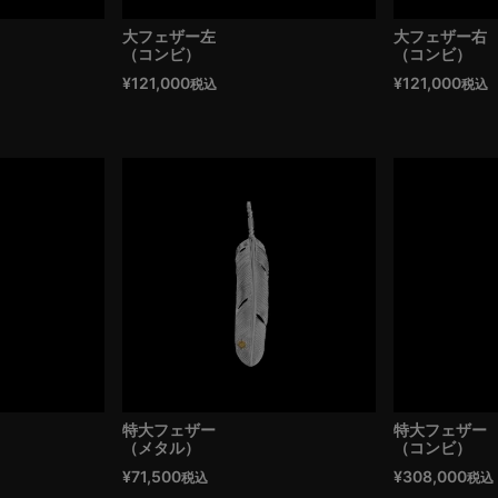
大フェザー左
大フェザー右
（コンビ）
（コンビ）
¥
121,000
¥
121,000
税込
税込
特大フェザー
特大フェザー
（メタル）
（コンビ）
¥
71,500
¥
308,000
税込
税込