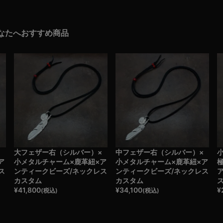
なたへおすすめ商品
×
大フェザー右（シルバー）×
中フェザー右（シルバー）×
ア
小メタルチャーム×鹿革紐×ア
小メタルチャーム×鹿革紐×ア
ス
ンティークビーズ/ネックレス
ンティークビーズ/ネックレス
カスタム
カスタム
¥
41,800
¥
34,100
¥
(税込)
(税込)