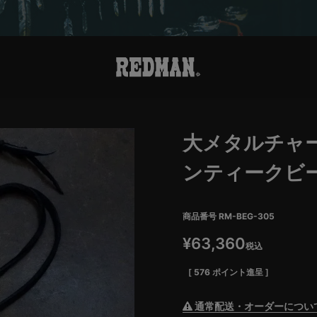
大メタルチャ
ンティークビ
商品番号
RM-BEG-305
¥
63,360
税込
[
576
ポイント進呈 ]
通常配送・オーダーについ