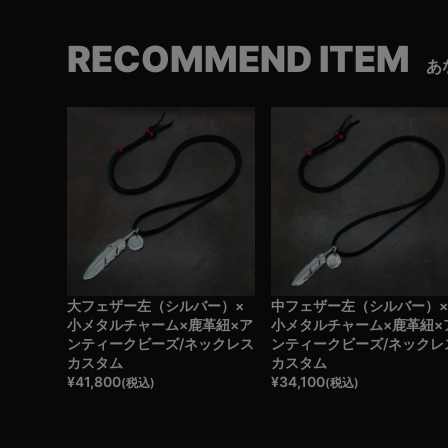
RECOMMEND ITEM
あ
大フェザー左（シルバー）×
中フェザー左（シルバー）
小メタルチャーム×鹿革紐×ア
小メタルチャーム×鹿革紐×
ンティークビーズ/ネックレス
ンティークビーズ/ネックレ
カスタム
カスタム
¥
41,800
¥
34,100
(税込)
(税込)