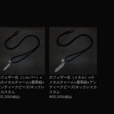
小フェザー右（シルバー）×
大フェザー右（メタル）×小
極小メタルチャーム×鹿革紐×
メタルチャーム×鹿革紐×アン
アンティークビーズ/ネックレ
ティークビーズ/ネックレスカ
スカスタム
スタム
25,300
¥
60,500
(税込)
(税込)