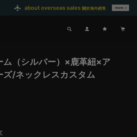
about overseas sales
more
關於海外銷售
ーム（シルバー）×鹿革紐×ア
ーズ/ネックレスカスタム
て