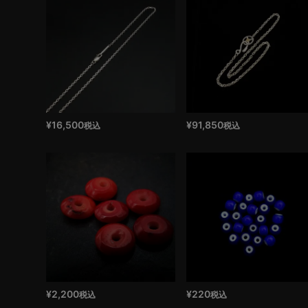
¥
16,500
¥
91,850
税込
税込
¥
2,200
¥
220
税込
税込