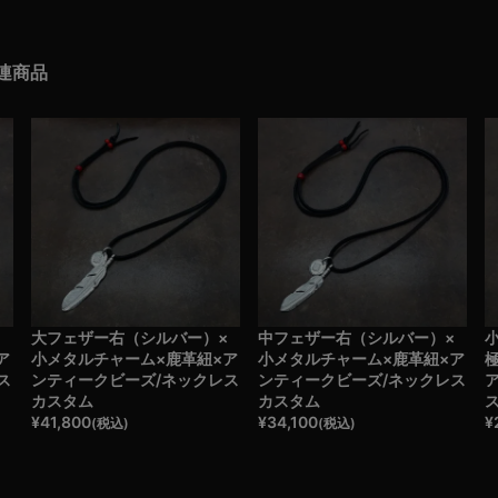
連商品
×
大フェザー右（シルバー）×
中フェザー右（シルバー）×
ア
小メタルチャーム×鹿革紐×ア
小メタルチャーム×鹿革紐×ア
ス
ンティークビーズ/ネックレス
ンティークビーズ/ネックレス
カスタム
カスタム
¥
41,800
¥
34,100
¥
(税込)
(税込)