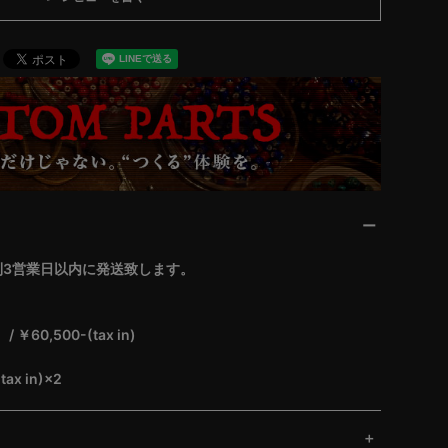
則3営業日以内に発送致します。
0,500-(tax in)
x in)×2