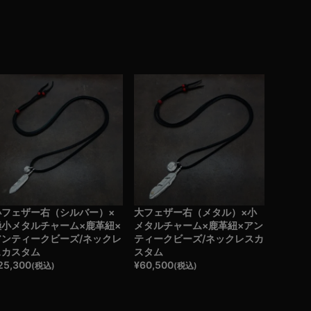
小フェザー右（シルバー）×
大フェザー右（メタル）×小
極小メタルチャーム×鹿革紐×
メタルチャーム×鹿革紐×アン
アンティークビーズ/ネックレ
ティークビーズ/ネックレスカ
スカスタム
スタム
25,300
¥
60,500
(税込)
(税込)