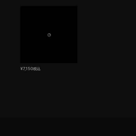
¥
7,150
税込