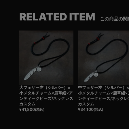
RELATED ITEM
この商品の関
大フェザー左（シルバー）×
中フェザー左（シルバー）
小メタルチャーム×鹿革紐×ア
小メタルチャーム×鹿革紐×
ンティークビーズ/ネックレス
ンティークビーズ/ネックレ
カスタム
カスタム
¥
41,800
¥
34,100
(税込)
(税込)