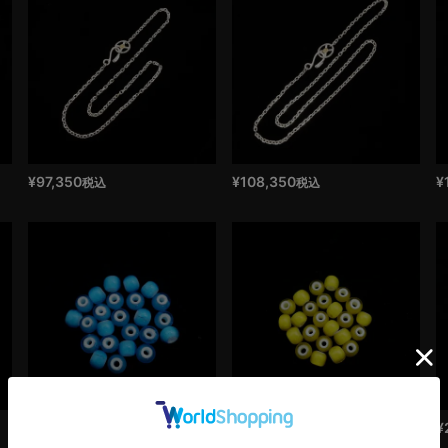
¥
97,350
¥
108,350
¥
税込
税込
¥
220
¥
220
¥
税込
税込