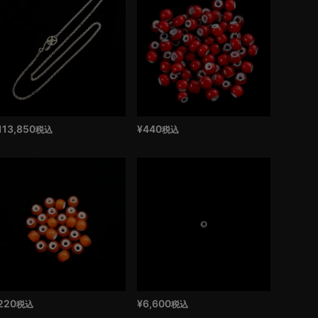
113,850
¥
440
税込
税込
220
¥
6,600
税込
税込