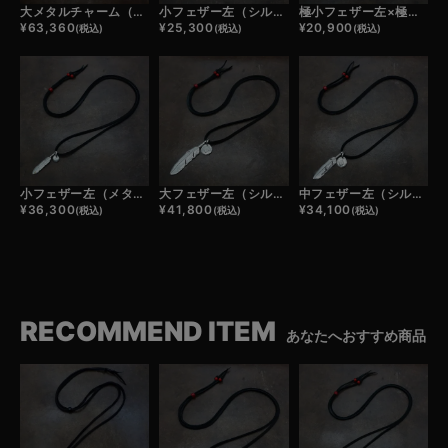
大メタルチャーム（シルバー）×鹿革紐×アンティークビーズ/ネックレスカスタム
小フェザー左（シルバー）×極小メタルチャーム×鹿革紐×アンティークビーズ/ネックレスカスタム
極小フェザー左×極小メタルチャーム×鹿革紐×アンティークビーズ/ネックレスカスタム
¥
63,360
¥
25,300
¥
20,900
(税込)
(税込)
(税込)
小フェザー左（メタル）×極小メタルチャーム×鹿革紐×アンティークビーズ/ネックレスカスタム
大フェザー左（シルバー）×小メタルチャーム×鹿革紐×アンティークビーズ/ネックレスカスタム
中フェザー左（シルバー）×小メタルチャーム×鹿革紐×アンティークビーズ/ネックレスカスタム
¥
36,300
¥
41,800
¥
34,100
(税込)
(税込)
(税込)
RECOMMEND ITEM
あなたへおすすめ商品