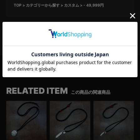
TOP
カテゴリーから探す
カスタム
- 49,999円
RELATED ITEM
この商品の関連商品