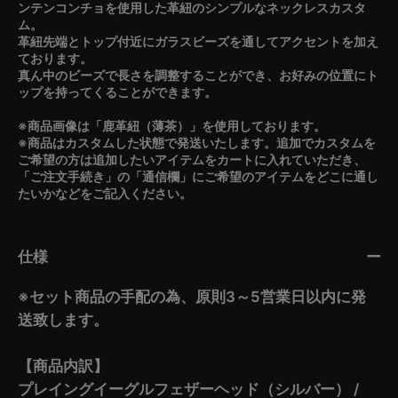
ンテンコンチョを使用した革紐のシンプルなネックレスカスタ
ム。
革紐先端とトップ付近にガラスビーズを通してアクセントを加え
ております。
真ん中のビーズで長さを調整することができ、お好みの位置にト
ップを持ってくることができます。
※商品画像は「鹿革紐（薄茶）」を使用しております。
※商品はカスタムした状態で発送いたします。追加でカスタムを
ご希望の方は追加したいアイテムをカートに入れていただき、
「ご注文手続き」の「通信欄」にご希望のアイテムをどこに通し
たいかなどをご記入ください。
仕様
※セット商品の手配の為、原則3～5営業日以内に発
送致します。
【商品内訳】
プレイングイーグルフェザーヘッド（シルバー） /