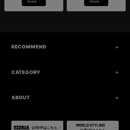
more
more
RECOMMEND
CATEGORY
ABOUT
公式HPはこちら