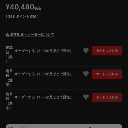
¥
40,480
税込
[
368
ポイント進呈 ]
通常配送・オーダーについて
鹿革
オーダーする（1～3か月ほどで発送）
カートに入れる
紐
（黒
）
鹿革
オーダーする（1～3か月ほどで発送）
カートに入れる
紐
（濃
茶）
鹿革
オーダーする（1～3か月ほどで発送）
カートに入れる
紐
（薄
茶）