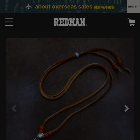
about overseas sales
關於海外銷售