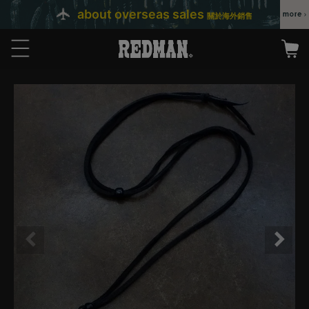
about overseas sales
關於海外銷售