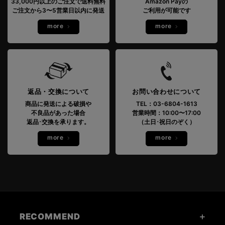
33,000円以上のご注文で送料無料
Amazon Payの
ご注文から3〜5営業日以内に発送
ご利用が可能です
more
more
返品・交換について
お問い合わせについて
商品に発送による破損や
TEL：03-6804-1613
不良品があった場合
営業時間：10:00〜17:00
返品･交換を承ります。
（土日･祝日のぞく）
more
more
RECOMMEND