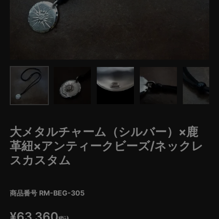
大メタルチャーム（シルバー）×鹿
革紐×アンティークビーズ/ネックレ
スカスタム
商品番号
RM-BEG-305
¥
63,360
税込