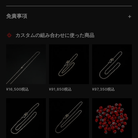
免責事項
¥
16,500
税込
¥
91,850
税込
¥
97,350
税込