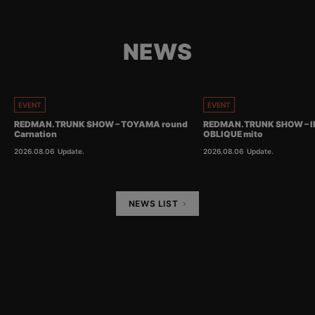
NEWS
EVENT
EVENT
REDMAN.TRUNK SHOW – TOYAMA round
REDMAN.TRUNK SHOW – I
Carnation
OBLIQUE mito
2026.08.06
Update.
2026.08.06
Update.
NEWS LIST