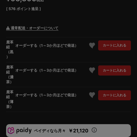
[
576
ポイント進呈 ]
通常配送・オーダーについて
鹿革
オーダーする（1～3か月ほどで発送）
カートに入れる
紐
（黒
）
鹿革
オーダーする（1～3か月ほどで発送）
カートに入れる
紐
（濃
茶）
鹿革
オーダーする（1～3か月ほどで発送）
カートに入れる
紐
（薄
茶）
￥21,120
ペイディなら月々