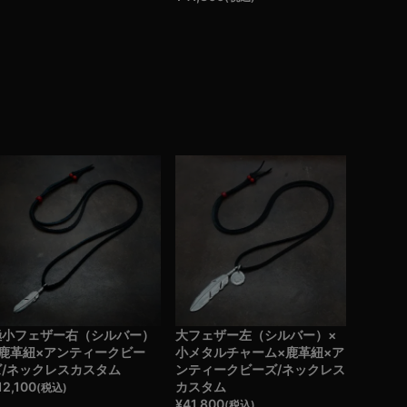
極小フェザー右（シルバー）
大フェザー左（シルバー）×
×鹿革紐×アンティークビー
小メタルチャーム×鹿革紐×ア
ズ/ネックレスカスタム
ンティークビーズ/ネックレス
12,100
カスタム
(税込)
¥
41,800
(税込)