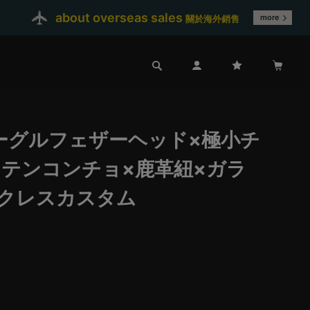
about overseas sales
more
關於海外銷售
ーグルフェザーヘッド×極小チ
ンテンコンチョ×鹿革紐×ガラ
ックレスカスタム