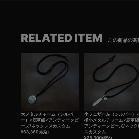
RELATED ITEM
この商品の関
大メタルチャーム（シルバ
小フェザー左（シルバー）
ー）×鹿革紐×アンティークビ
極小メタルチャーム×鹿革紐
ーズ/ネックレスカスタム
アンティークビーズ/ネック
¥
63,360
スカスタム
(税込)
¥
25,300
(税込)