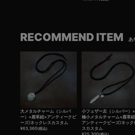
RECOMMEND ITEM
あ
大メタルチャーム（シルバ
小フェザー左（シルバー）
ー）×鹿革紐×アンティークビ
極小メタルチャーム×鹿革紐
ーズ/ネックレスカスタム
アンティークビーズ/ネック
¥
63,360
スカスタム
(税込)
¥
25,300
(税込)