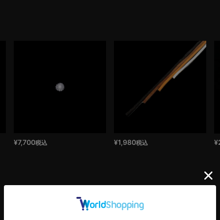
¥
7,700
¥
1,980
¥
税込
税込