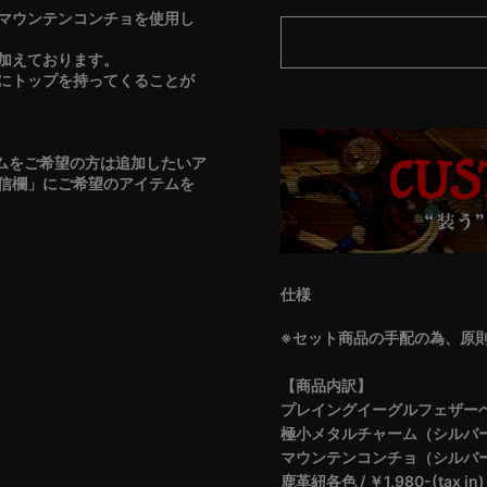
マウンテンコンチョを使用し
加えております。
にトップを持ってくることが
ムをご希望の方は追加したいア
信欄」にご希望のアイテムを
仕様
※セット商品の手配の為、原則
【商品内訳】
プレイングイーグルフェザーヘッド（
極小メタルチャーム（シルバー） / ￥
マウンテンコンチョ（シルバー） / ￥
鹿革紐各色 / ￥1,980-(tax in)