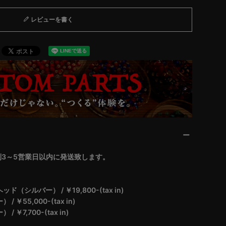
レビューを書く
3～5営業日以内に発送致します。
シルバー） / ￥19,800-(tax in)
55,000-(tax in)
7,700-(tax in)