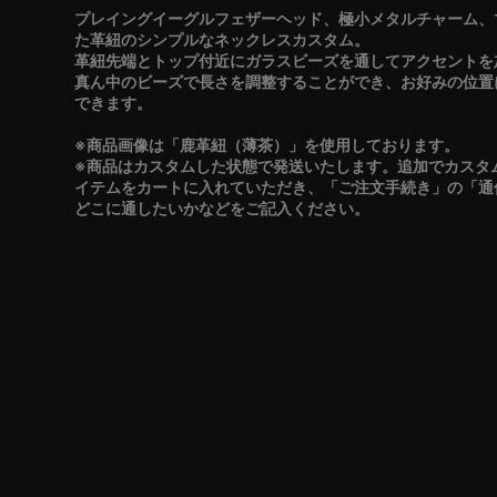
プレイングイーグルフェザーヘッド、極小メタルチャーム、
た革紐のシンプルなネックレスカスタム。
革紐先端とトップ付近にガラスビーズを通してアクセントを
真ん中のビーズで長さを調整することができ、お好みの位置
できます。
※商品画像は「鹿革紐（薄茶）」を使用しております。
※商品はカスタムした状態で発送いたします。追加でカスタ
イテムをカートに入れていただき、「ご注文手続き」の「通
どこに通したいかなどをご記入ください。