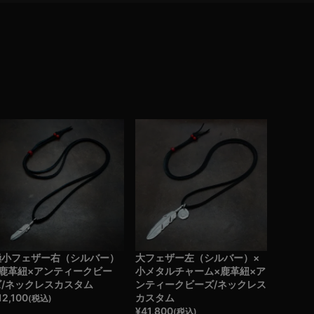
極小フェザー右（シルバー）
大フェザー左（シルバー）×
×鹿革紐×アンティークビー
小メタルチャーム×鹿革紐×ア
ズ/ネックレスカスタム
ンティークビーズ/ネックレス
12,100
カスタム
(税込)
¥
41,800
(税込)