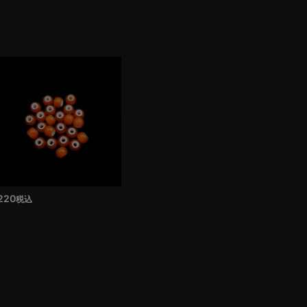
220
税込