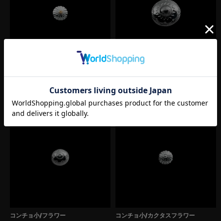
メタル付きコンチョ小/カクタスフラ
コンチョ大/サンシャイン
ワー
¥
22,000
税込
¥
25,300
税込
コンチョ小/フラワー
コンチョ小/カクタスフラワー