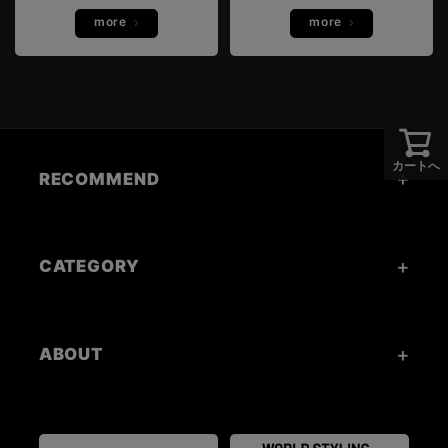
more
more
カートへ
RECOMMEND
CATEGORY
ABOUT