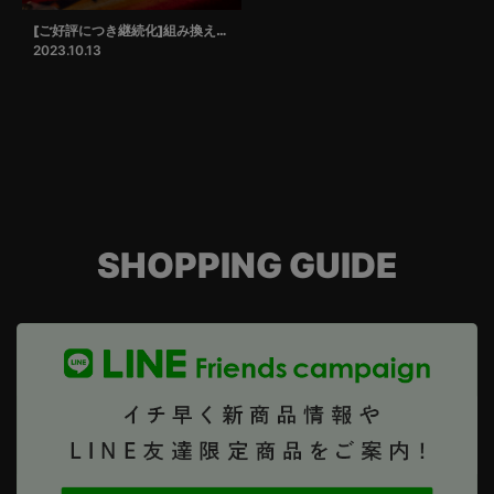
[ご好評につき継続化]組み換えサービス
2023.10.13
SHOPPING GUIDE