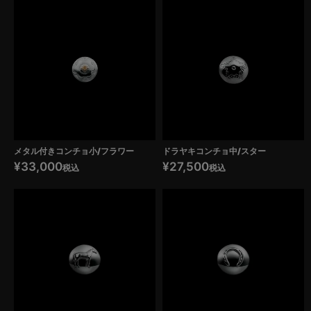
メタル付きコンチョ小/フラワー
ドラヤキコンチョ中/スター
¥
33,000
¥
27,500
税込
税込